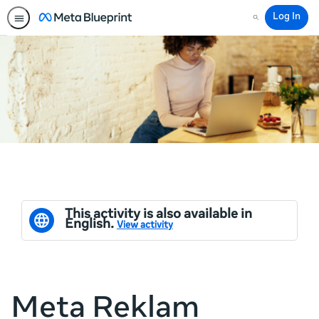
Log In
Search
This activity is also available in
English.
View activity
Meta Reklam