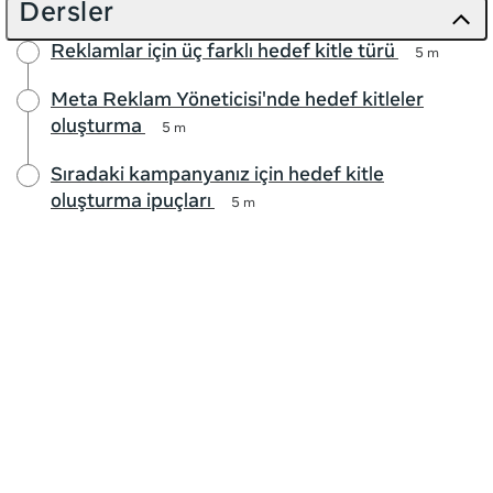
Dersler
Reklamlar için üç farklı hedef kitle türü
5 m
Meta Reklam Yöneticisi'nde hedef kitleler
oluşturma
5 m
Sıradaki kampanyanız için hedef kitle
oluşturma ipuçları
5 m