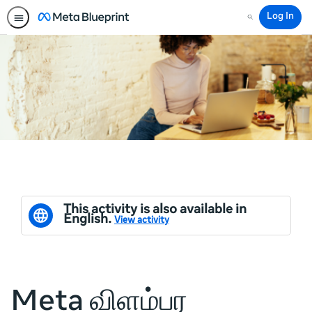
Log In
Search
This activity is also available in
English.
View activity
Meta விளம்பர