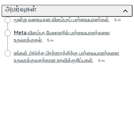
அமர்வுகள்
மூன்று வகையான விளம்பரப் பார்வையாளர்கள்
5 m
Meta விளம்பர மேலாளரில் பார்வையாளர்களை
உருவாக்குதல்
5 m
உங்கள் அடுத்த பிரச்சாரத்திற்கு பார்வையாளர்களை
உருவாக்குவதற்கான உதவிக்குறிப்புகள்
5 m