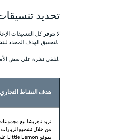
تحديد تنسيقات 
لا تتوفر كل التنسيقات الإع
لتحقيق الهدف المحدد للنشاط التجاري.
لنلقي نظرة على بعض الأمثلة للتنسيقات المختلفة التي يمكن أن تستخدمها تاهريشا استنادًا لأهداف النشاط التجاري.
هدف النشاط التجاري
تريد تاهريشا بيع مجموعا
من خلال تشجيع الزيارات 
بموقع Little Lemon على الويب.