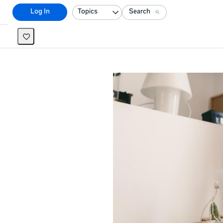
Topics
Search
Log In