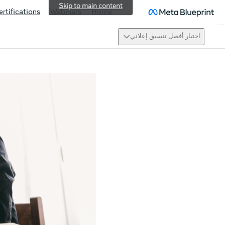
Skip to main content
ertifications
Webinars
Home
اختيار أفضل تنسيق إعلاني
ew activity