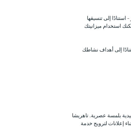
ستنادًا إلى تنسيقها
مكنك استخدام ميزانيتك
نادًا إلى أهداف نشاطك
تقليدية بلمسة عصرية. تاهريشا
لة وتريد إنشاء إعلانات لترويج خدمة