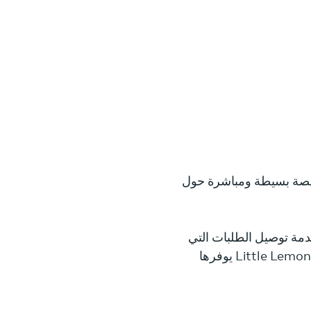
قصة بسيطة ومباشرة حول
خدمة توصيل الطلبات التي
يوفرها Little Lemon، يمكنها استخدام صور للأطباق