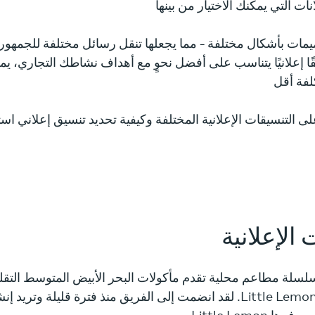
ات بأشكال مختلفة - مما يجعلها تنقل رسائل مختلفة للجمهور - ا
ًا إعلانيًا يتناسب على أفضل نحوٍ مع أهداف نشاطك التجاري، ي
التنسيقات الإعلانية المختلفة وكيفية تحديد تنسيق إعلاني است
 الإعلانية
 عبارة عن سلسلة مطاعم محلية تقدم مأكولات البحر الأبيض المتوسط ال
هي مسؤولة التسويق لدى Little Lemon. لقد انضمت إلى الفريق منذ فترة قلي