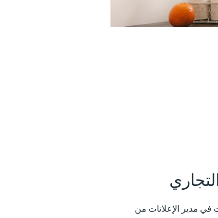
لتجاري
، سيلزمك تحديد الشكل الذي ستبدو عليه إعلاناتك. تتوفر مجموعة