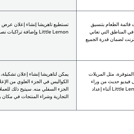
 قائمة الطعام بتنسيق
تستطيع تاهريشا إنشاء إعلان عرض 
في المناطق التي تعاني
Little Lemon وإضافة تراكبات نصوص لعرض الأسعار.
نترنت لضمان قدرة الجميع
لمتوفرة، مثل المريلات
يمكن لتاهريشا إنشاء إعلان تشكيلة،
ى فيديو حديث من وراء
الكواليس في الجزء العلوي من الإعل
الكواليس يصوّر طهاة Little Lemon أثناء إعداد
الجزء السفلي منه. سيتيح ذلك للعملا
التجارية وشراء المنتجات في مكان 