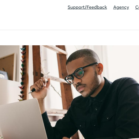
Support/Feedback
Agency
C
This activity is also available in English.
Vi