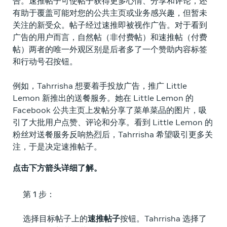
告。速推帖子可使帖子获得更多心情、分享和评论，还
有助于覆盖可能对您的公共主页或业务感兴趣，但暂未
关注的新受众。帖子经过速推即被视作广告。对于看到
广告的用户而言，自然帖（非付费帖）和速推帖（付费
帖）两者的唯一外观区别是后者多了一个赞助内容标签
和行动号召按钮。
例如，Tahrrisha 想要着手投放广告，推广 Little
Lemon 新推出的送餐服务。她在 Little Lemon 的
Facebook 公共主页上发帖分享了菜单菜品的图片，吸
引了大批用户点赞、评论和分享。看到 Little Lemon 的
粉丝对送餐服务反响热烈后，Tahrrisha 希望吸引更多关
注，于是决定速推帖子。
点击下方箭头详细了解。
第 1 步：
​
选择目标帖子上的
速推
帖子
按钮。Tahrrisha 选择了