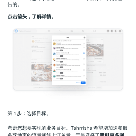
告的。
点击箭头，了解详情。
第 1 步：选择目标。
第
考虑您想要实现的业务目标。Tahrrisha 希望增加送餐服
广
务落地页的流量和线上订单量，于是选择了
吸引
更多网