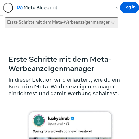
Log In
Search
Erste Schritte mit dem Meta-Werbeanzeigenmanager
This activity is also available in
English.
View activity
Erste Schritte mit dem Meta-
Werbeanzeigenmanager
In dieser Lektion wird erläutert, wie du ein
Konto im Meta-Werbeanzeigenmanager
einrichtest und damit Werbung schaltest.