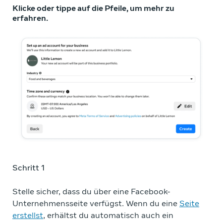
Klicke oder tippe auf die Pfeile, um mehr zu
erfahren.
Schritt 1
Sch
Stelle sicher, dass du über eine Facebook-
Sie
Unternehmensseite verfügst. Wenn du eine
Seite
We
erstellst
, erhältst du automatisch auch ein
bes