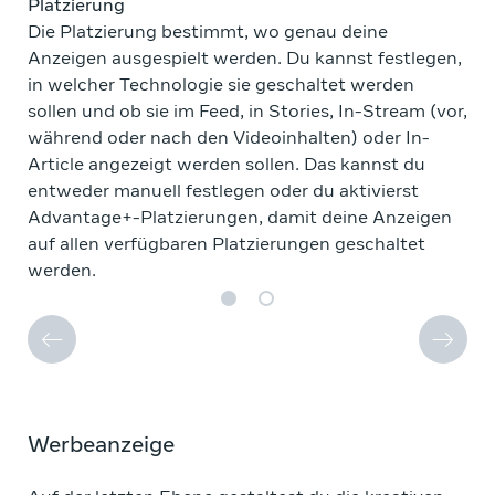
Platzierung
Bu
Die Platzierung bestimmt, wo genau deine
Dei
Anzeigen ausgespielt werden. Du kannst festlegen,
ge
in welcher Technologie sie geschaltet werden
kan
sollen und ob sie im Feed, in Stories, In-Stream (vor,
kan
während oder nach den Videoinhalten) oder In-
dau
Article angezeigt werden sollen. Das kannst du
für
entweder manuell festlegen oder du aktivierst
Advantage+-Platzierungen, damit deine Anzeigen
auf allen verfügbaren Platzierungen geschaltet
werden.
Werbeanzeige