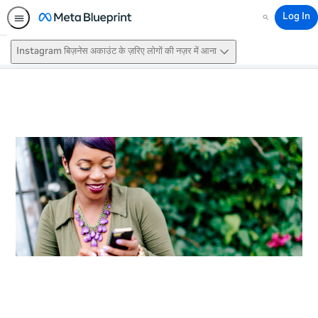
Log In
Search
Instagram बिज़नेस अकाउंट के ज़रिए लोगों की नज़र में आना
This activity is also available in
English.
View activity