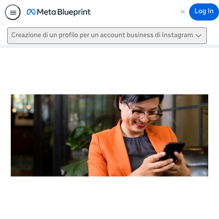
Log In
Search
Creazione di un profilo per un account business di Instagram
This activity is also available in
English.
View activity