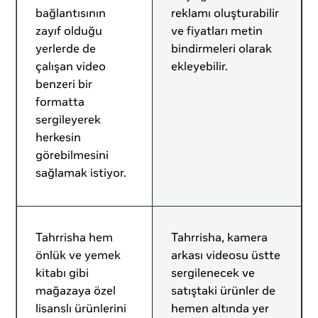
bağlantısının
reklamı oluşturabilir
zayıf olduğu
ve fiyatları metin
yerlerde de
bindirmeleri olarak
çalışan video
ekleyebilir.
benzeri bir
formatta
sergileyerek
herkesin
görebilmesini
sağlamak istiyor.
Tahrrisha hem
Tahrrisha, kamera
önlük ve yemek
arkası videosu üstte
kitabı gibi
sergilenecek ve
mağazaya özel
satıştaki ürünler de
lisanslı ürünlerini
hemen altında yer