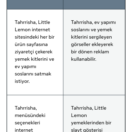
Tahrrisha, Little
Tahrrisha, ev yapımı
Lemon internet
soslarını ve yemek
sitesindeki her bir
kitlerini sergileyen
ürün sayfasına
görseller ekleyerek
ziyaretçi çekerek
bir dönen reklam
yemek kitlerini ve
kullanabilir.
ev yapımı
soslarını satmak
istiyor.
Tahrrisha,
Tahrrisha, Little
menüsündeki
Lemon
seçenekleri
yemeklerinden bir
internet
slayt gösterisi