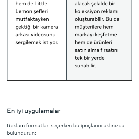
hem de Little
alacak şekilde bir
Lemon şefleri
koleksiyon reklamı
mutfaktayken
oluşturabilir. Bu da
çektiği bir kamera
müşterilere hem
arkası videosunu
markayı keşfetme
sergilemek istiyor.
hem de ürünleri
satın alma fırsatını
tek bir yerde
sunabilir.
En iyi uygulamalar
Reklam formatları seçerken bu ipuçlarını aklınızda
bulundurun: