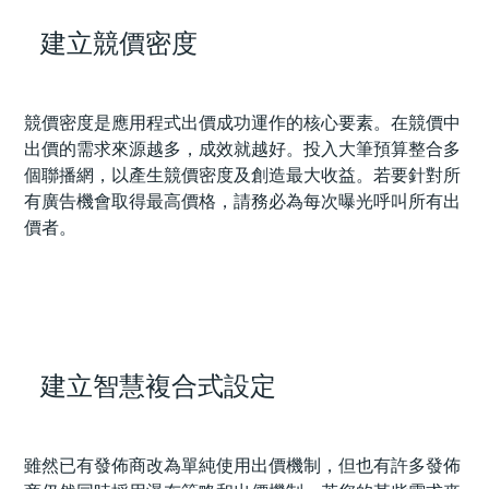
建立競價密度
競價密度是應用程式出價成功運作的核心要素。在競價中
出價的需求來源越多，成效就越好。投入大筆預算整合多
個聯播網，以產生競價密度及創造最大收益。若要針對所
有廣告機會取得最高價格，請務必為每次曝光呼叫所有出
價者。
建立智慧複合式設定
雖然已有發佈商改為單純使用出價機制，但也有許多發佈