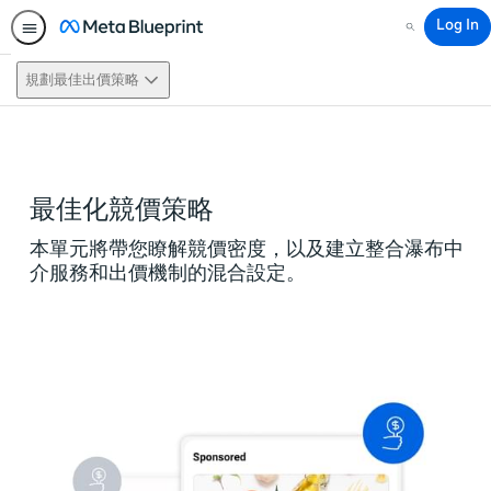
Log In
Search
規劃最佳出價策略
This activity is also available in
English.
View activity
最佳化競價策略
本單元將帶您瞭解競價密度，以及建立整合瀑布中
介服務和出價機制的混合設定。