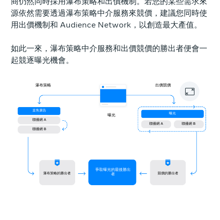
商仍然同時採用瀑布策略和出價機制。若您的某些需求來
源依然需要透過瀑布策略中介服務來競價，建議您同時使
用出價機制和 Audience Network，以創造最大產值。
如此一來，瀑布策略中介服務和出價競價的勝出者便會一
起競逐曝光機會。
瀑布策略
出價競價
直售廣告
曝光
曝光
聯播網 A
聯播網 A
聯播網 B
聯播網 B
爭取曝光的最後勝出
瀑布策略的勝出者
競價的勝出者
者