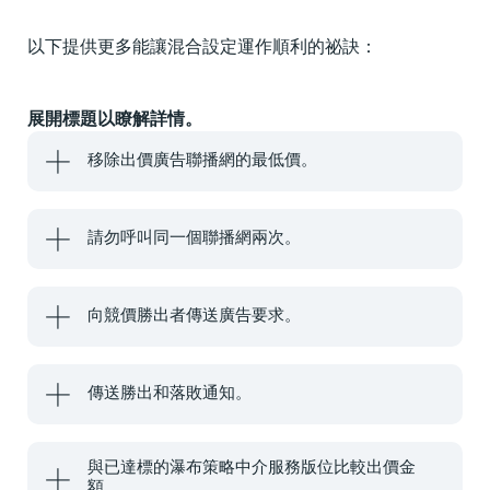
以下提供更多能讓混合設定運作順利的祕訣：
展開標題以瞭解詳情。
移除出價廣告聯播網的最低價。
請勿呼叫同一個聯播網兩次。
向競價勝出者傳送廣告要求。
傳送勝出和落敗通知。
與已達標的瀑布策略中介服務版位比較出價金
額。