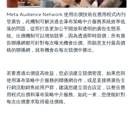
Meta Audience Network 使用出價技術在應用程式內刊
登廣告，此機制可解決過去瀑布策略中介服務系統效率低
落的問題，從而打造更加公平開放和透明的廣告生態系
統。出價機制可以增加競爭，因為透過即時競價，所有廣
告聯播網都可針對每次曝光機會出價。而願意支付最高價
格的聯播網，就有機會在每次競價中勝出。
若要透過出價提高收益，您必須建立競價密度。如果您與
使用瀑布策略中介服務的聯播網合作，或是直接將廣告主
行銷活動銷售給用戶群，建議您建立混合設定，以整合應
用程式出價和瀑布策略中介服務。如此一來，您便能針對
每次出價要求取得最佳價格。