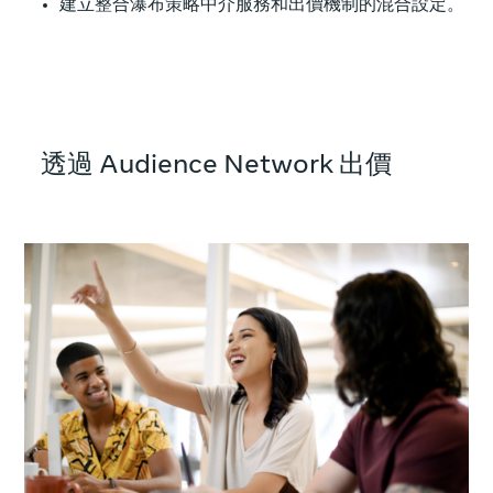
建立整合瀑布策略中介服務和出價機制的混合設定。
透過 Audience Network 出價