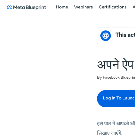
Home
Webinars
Certifications
This act
अपने ऐप 
Duration
Difficulty
Average rating: 5.0
1 review
By Facebook Blueprin
Log In To Launc
इस पाठ में आपको ऑडि
सिखाए जाएँगे.