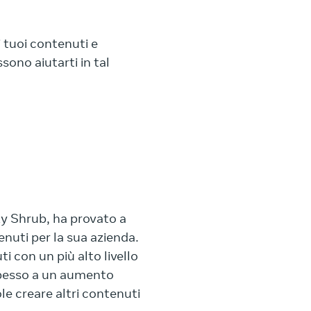
i tuoi contenuti e
sono aiutarti in tal
cky Shrub, ha provato a
tenuti per la sua azienda.
i con un più alto livello
spesso a un aumento
le creare altri contenuti