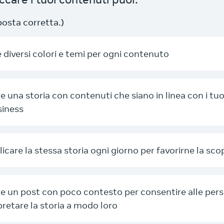
sposta corretta.)
 diversi colori e temi per ogni contenuto
e una storia con contenuti che siano in linea con i tuoi
siness
icare la stessa storia ogni giorno per favorirne la sco
e un post con poco contesto per consentire alle pers
pretare la storia a modo loro