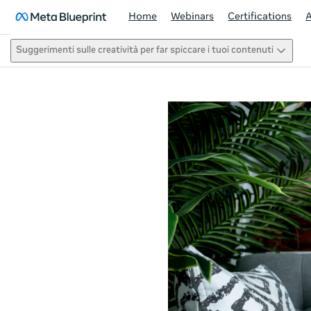
Home
Webinars
Certifications
Suggerimenti sulle creatività per far spiccare i tuoi contenuti
This act