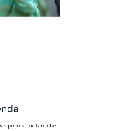
ienda
ve, potresti notare che