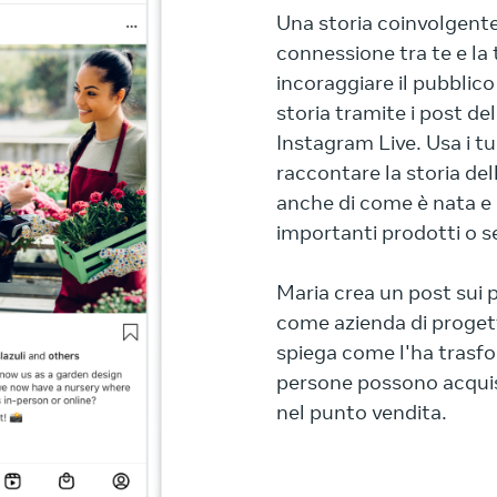
Una storia coinvolgent
connessione tra te e l
incoraggiare il pubblico
storia tramite i post del
Instagram Live. Usa i t
raccontare la storia del
anche di come è nata e
importanti prodotti o se
Maria crea un post sui 
come azienda di progett
spiega come l'ha trasfor
persone possono acquist
nel punto vendita.