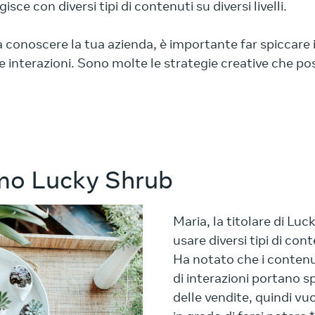
ce con diversi tipi di contenuti su diversi livelli.
a conoscere la tua azienda, è importante far spiccare 
 interazioni. Sono molte le strategie creative che pos
amo Lucky Shrub
Maria, la titolare di Lu
usare diversi tipi di con
Ha notato che i contenut
di interazioni portano 
delle vendite, quindi vuo