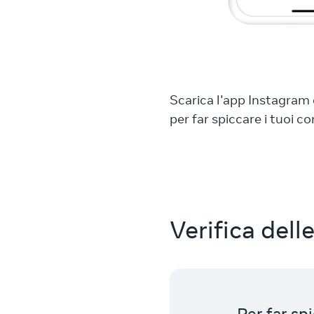
Scarica l'app Instagram 
per far spiccare i tuoi c
Verifica del
Per far spi