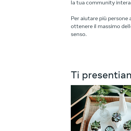
la tua community interagis
Per aiutare più persone 
ottenere il massimo delle
senso.
Ti presenti