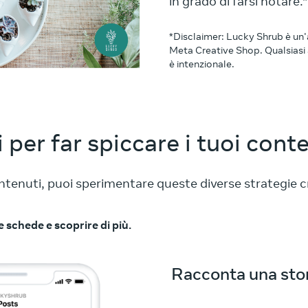
in grado di farsi notare.*
*Disclaimer: Lucky Shrub è un'a
Meta Creative Shop. Qualsiasi 
è intenzionale.
 per far spiccare i tuoi cont
ontenuti, puoi sperimentare queste diverse strategie c
e schede e scoprire di più.
Racconta una sto