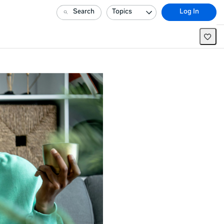
Search
Topics
Log In