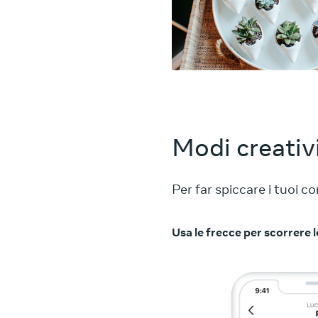
Modi creativi
Per far spiccare i tuoi c
Usa le frecce per scorrere l