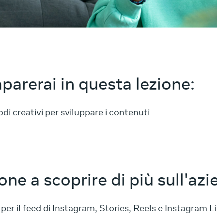
parerai in questa lezione:
di creativi per sviluppare i contenuti
one a scoprire di più sull'az
er il feed di Instagram, Stories, Reels e Instagram Li