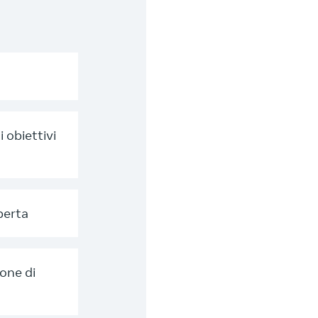
 obiettivi
perta
one di