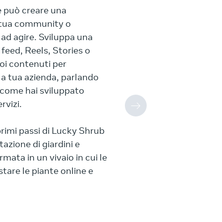
e può creare una
a tua community o
 ad agire. Sviluppa una
 feed, Reels, Stories o
uoi contenuti per
la tua azienda, parlando
 come hai sviluppato
rvizi.
primi passi di Lucky Shrub
azione di giardini e
mata in un vivaio in cui le
are le piante online e