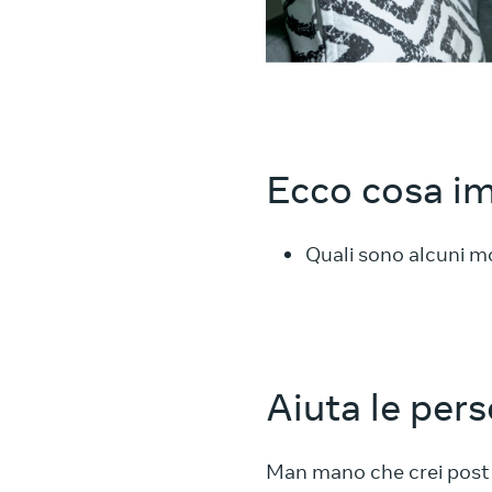
Ecco cosa im
Quali sono alcuni mo
Aiuta le pers
Man mano che crei post p