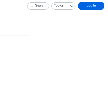
Search
Topics
Log In