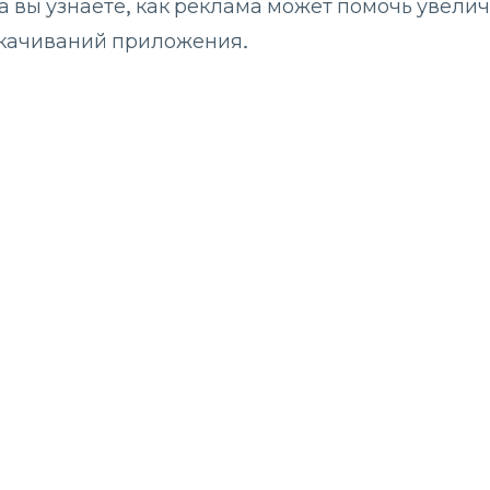
ка вы узнаете, как реклама может помочь увели
скачиваний приложения.