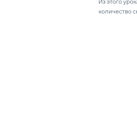
Из этого уро
количество 