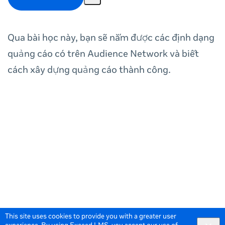
Qua bài học này, bạn sẽ nắm được các định dạng
quảng cáo có trên Audience Network và biết
cách xây dựng quảng cáo thành công.
This site uses cookies to provide you with a greater user