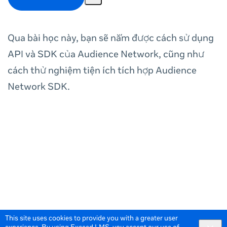
Qua bài học này, bạn sẽ nắm được cách sử dụng
API và SDK của Audience Network, cũng như
cách thử nghiệm tiện ích tích hợp Audience
Network SDK.
This site uses cookies to provide you with a greater user