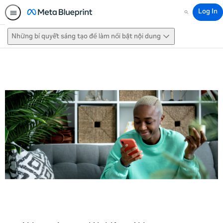
Log In
Search
Những bí quyết sáng tạo để làm nổi bật nội dung
This activity is also available in
English.
View activity