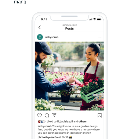
mạng.