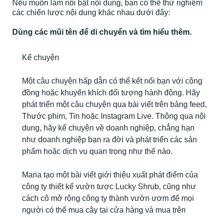
Nếu muốn làm nổi bật nội dung, bạn có thể thử nghiệm
các chiến lược nội dung khác nhau dưới đây:
Dùng các mũi tên để di chuyển và tìm hiểu thêm.
Kể chuyện
Một câu chuyện hấp dẫn có thể kết nối bạn với cộng
đồng hoặc khuyến khích đối tượng hành động. Hãy
phát triển một câu chuyện qua bài viết trên bảng feed,
Thước phim, Tin hoặc Instagram Live. Thông qua nội
dung, hãy kể chuyện về doanh nghiệp, chẳng hạn
như doanh nghiệp bạn ra đời và phát triển các sản
phẩm hoặc dịch vụ quan trọng như thế nào.
Maria tạo một bài viết giới thiệu xuất phát điểm của
công ty thiết kế vườn tược Lucky Shrub, cũng như
cách cô mở rộng công ty thành vườn ươm để mọi
người có thể mua cây tại cửa hàng và mua trên