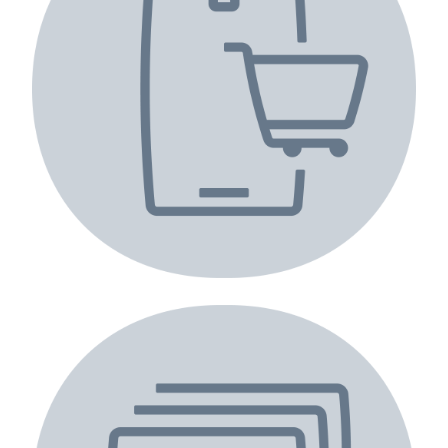
Mobil vitrin işlevi gören bir katalog
oluşturma.