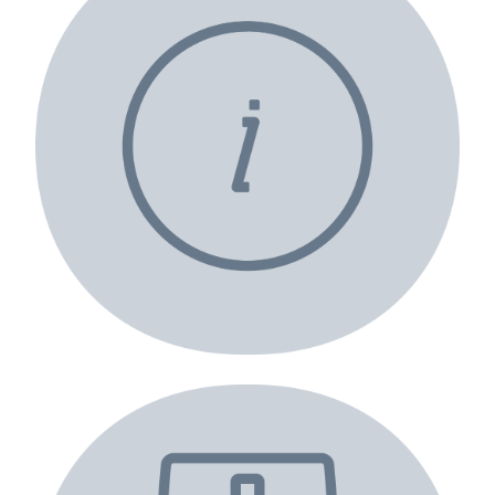
Önemli işletme bilgilerini içeren bir
profil oluşturma.