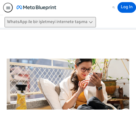
Log In
Search
WhatsApp ile bir işletmeyi internete taşıma
This activity is also available in
English.
View activity