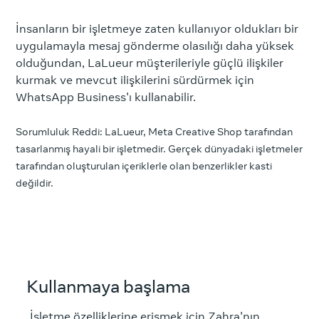
İnsanların bir işletmeye zaten kullanıyor oldukları bir
uygulamayla mesaj gönderme olasılığı daha yüksek
olduğundan, LaLueur müşterileriyle güçlü ilişkiler
kurmak ve mevcut ilişkilerini sürdürmek için
WhatsApp Business'ı kullanabilir.
Sorumluluk Reddi: LaLueur, Meta Creative Shop tarafından
tasarlanmış hayali bir işletmedir. Gerçek dünyadaki işletmeler
tarafından oluşturulan içeriklerle olan benzerlikler kasti
değildir.
Kullanmaya başlama
İşletme özelliklerine erişmek için Zahra'nın