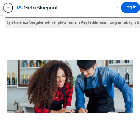
Log In
Search
İşletmenizi Sergilemek ve İşletmenizin Keşfedilmesini Sağlamak İçin 
This activity is also available in
English.
View activity