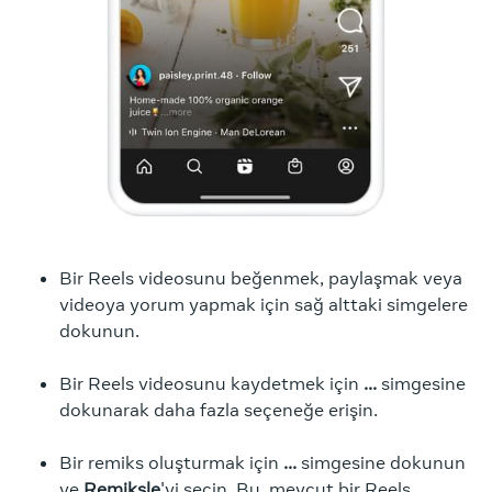
Bir Reels videosunu beğenmek, paylaşmak veya
videoya yorum yapmak için sağ alttaki simgelere
dokunun.
Bir Reels videosunu kaydetmek için
...
simgesine
dokunarak daha fazla seçeneğe erişin.
Bir remiks oluşturmak için
...
simgesine dokunun
ve
Remiksle
'yi seçin. Bu, mevcut bir Reels