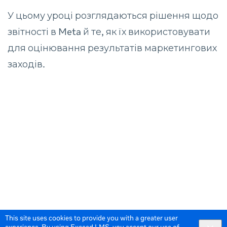
У цьому уроці розглядаються рішення щодо
звітності в Meta й те, як їх використовувати
для оцінювання результатів маркетингових
заходів.
This site uses cookies to provide you with a greater user