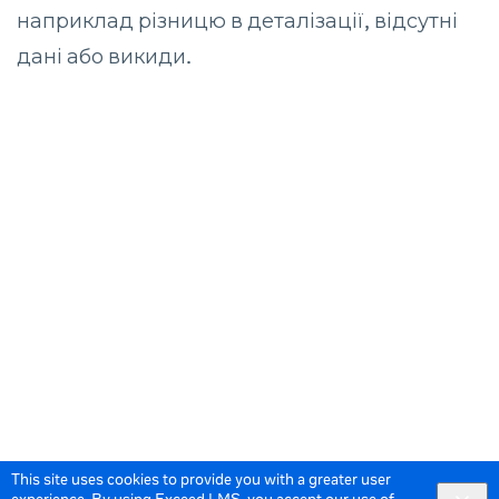
наприклад різницю в деталізації, відсутні
дані або викиди.
This site uses cookies to provide you with a greater user