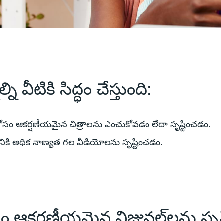
 వీటికి సిద్ధం చేస్తుంది:
 కోసం ఆకర్షణీయమైన చిత్రాలను ఎంచుకోవడం లేదా సృష్టించడం.
పడానికి అధిక నాణ్యత గల వీడియోలను సృష్టించడం.
ం ఆకర్షణీయమైన విజువల్‌ల‌ను సృష