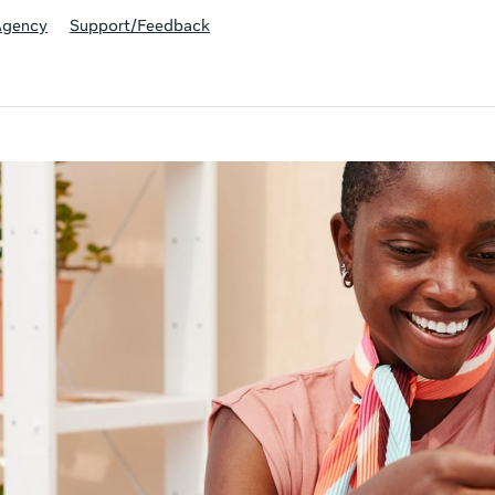
Agency
Support/Feedback
ivity is also available in English.
View activity