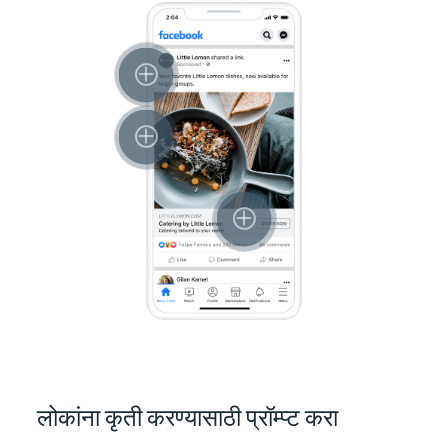
लोकांना कृती करण्‍यासाठी प्रॉम्प्ट करा