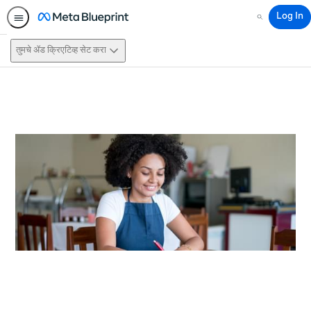
Log In
Search
तुमचे ॲड क्रिएटिव्ह सेट करा
This activity is also available in
English.
View activity