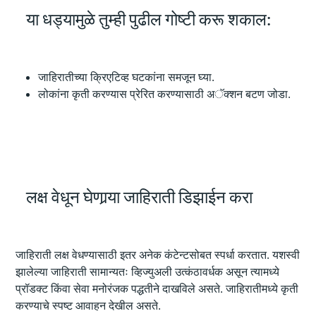
या धड्‍यामुळे तुम्ही पुढील गोष्टी करू शकाल:
जाहिरातीच्या क्रिएटिव्ह घटकांना समजून घ्या.
लोकांना कृती करण्यास प्रेरित करण्यासाठी अॅक्शन बटण जोडा.
लक्ष वेधून घेणार्‍या जाहिराती डिझाईन करा
जाहिराती लक्ष वेधण्यासाठी इतर अनेक कंटेन्टसोबत स्पर्धा करतात. यशस्वी
झालेल्या जाहिराती सामान्यतः व्हिज्युअली उत्कंठावर्धक असून त्यामध्ये
प्रॉडक्ट किंवा सेवा मनोरंजक पद्धतीने दाखविले असते. जाहिरातीमध्ये कृती
करण्याचे स्पष्ट आवाहन देखील असते.