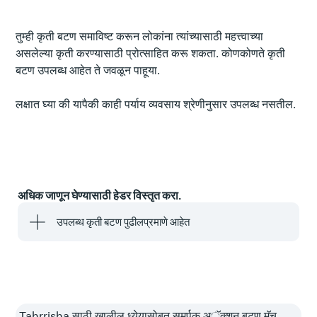
तुम्ही कृती बटण समाविष्ट करून लोकांना त्यांच्यासाठी महत्त्वाच्या
असलेल्या कृती करण्यासाठी प्रोत्साहित करू शकता. कोणकोणते कृती
बटण उपलब्ध आहेत ते जवळून पाहूया.
लक्षात घ्या की यापैकी काही पर्याय व्यवसाय श्रेणीनुसार उपलब्ध नसतील.
अधिक जाणून घेण्यासाठी हेडर विस्तृत करा.
उपलब्ध कृती बटण पुढीलप्रमाणे आहेत
Tahrrisha साठी खालील ध्येयासोबत समर्पक अॅक्शन बटण मॅच