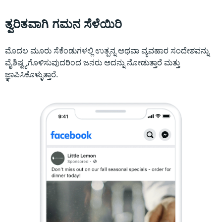
ತ್ವರಿತವಾಗಿ ಗಮನ ಸೆಳೆಯಿರಿ
ಮೊದಲ ಮೂರು ಸೆಕೆಂಡುಗಳಲ್ಲಿ ಉತ್ಪನ್ನ ಅಥವಾ ವ್ಯವಹಾರ ಸಂದೇಶವನ್ನು
ವೈಶಿಷ್ಟ್ಯಗೊಳಿಸುವುದರಿಂದ ಜನರು ಅದನ್ನು ನೋಡುತ್ತಾರೆ ಮತ್ತು
ಜ್ಞಾಪಿಸಿಕೊಳ್ಳುತ್ತಾರೆ.