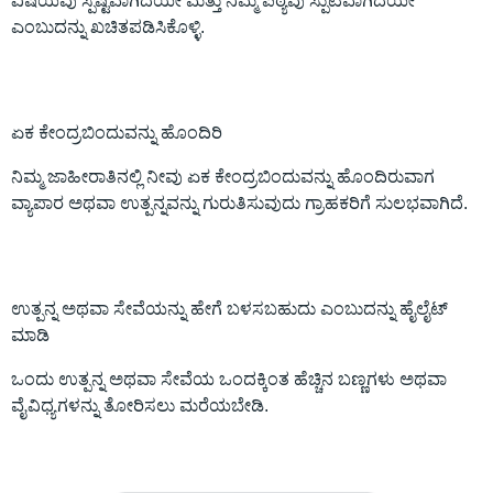
ವಿಷಯವು ಸ್ಪಷ್ಟವಾಗಿದೆಯೇ ಮತ್ತು ನಿಮ್ಮ ಪಠ್ಯವು ಸ್ಪುಟವಾಗಿದೆಯೇ
ಎಂಬುದನ್ನು ಖಚಿತಪಡಿಸಿಕೊಳ್ಳಿ.
ಏಕ ಕೇಂದ್ರಬಿಂದುವನ್ನು ಹೊಂದಿರಿ
ನಿಮ್ಮ ಜಾಹೀರಾತಿನಲ್ಲಿ ನೀವು ಏಕ ಕೇಂದ್ರಬಿಂದುವನ್ನು ಹೊಂದಿರುವಾಗ
ವ್ಯಾಪಾರ ಅಥವಾ ಉತ್ಪನ್ನವನ್ನು ಗುರುತಿಸುವುದು ಗ್ರಾಹಕರಿಗೆ ಸುಲಭವಾಗಿದೆ.
ಉತ್ಪನ್ನ ಅಥವಾ ಸೇವೆಯನ್ನು ಹೇಗೆ ಬಳಸಬಹುದು ಎಂಬುದನ್ನು ಹೈಲೈಟ್
ಮಾಡಿ
ಒಂದು ಉತ್ಪನ್ನ ಅಥವಾ ಸೇವೆಯ ಒಂದಕ್ಕಿಂತ ಹೆಚ್ಚಿನ ಬಣ್ಣಗಳು ಅಥವಾ
ವೈವಿಧ್ಯಗಳನ್ನು ತೋರಿಸಲು ಮರೆಯಬೇಡಿ.