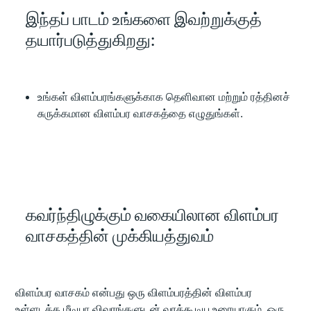
இந்தப் பாடம் உங்களை இவற்றுக்குத்
தயார்படுத்துகிறது:
உங்கள் விளம்பரங்களுக்காக தெளிவான மற்றும் ரத்தினச்
சுருக்கமான விளம்பர வாசகத்தை எழுதுங்கள்.
கவர்ந்திழுக்கும் வகையிலான விளம்பர
வாசகத்தின் முக்கியத்துவம்
விளம்பர வாசகம் என்பது ஒரு விளம்பரத்தின் விளம்பர
உள்ளடக்க மீடியா விவரங்களுடன் வரக்கூடிய உரையாகும். ஒரு