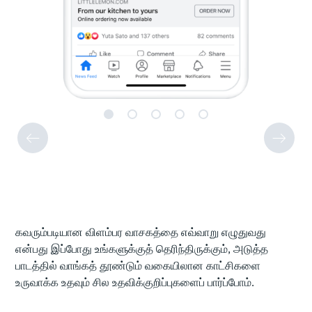
கவரும்படியான விளம்பர வாசகத்தை எவ்வாறு எழுதுவது
என்பது இப்போது உங்களுக்குத் தெரிந்திருக்கும், அடுத்த
பாடத்தில் வாங்கத் தூண்டும் வகையிலான காட்சிகளை
உருவாக்க உதவும் சில உதவிக்குறிப்புகளைப் பார்ப்போம்.