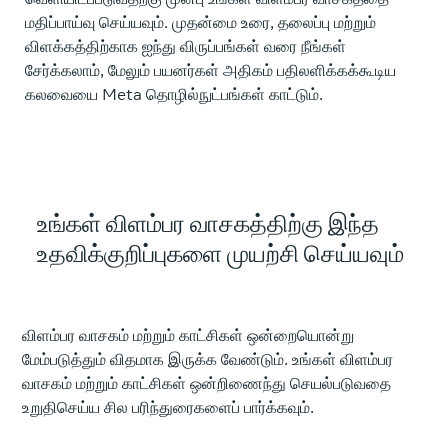
மதிப்பாய்வு செய்யவும். முதன்மை உரை, தலைப்பு மற்றும்
விளக்கத்திற்காக ஐந்து விருப்பங்கள் வரை நீங்கள்
சேர்க்கலாம், மேலும் பயனர்கள் அதிகம் பதிலளிக்கக்கூடிய
கலவையை Meta தொழில்நுட்பங்கள் காட்டும்.
உங்கள் விளம்பர வாசகத்திற்கு இந்த
உதவிக்குறிப்புகளை முயற்சி செய்யவும்
விளம்பர வாசகம் மற்றும் காட்சிகள் ஒன்றையொன்று
மேம்படுத்தும் விதமாக இருக்க வேண்டும். உங்கள் விளம்பர
வாசகம் மற்றும் காட்சிகள் ஒன்றிணைந்து செயல்படுவதை
உறுதிசெய்ய சில பரிந்துரைகளைப் பார்க்கவும்.