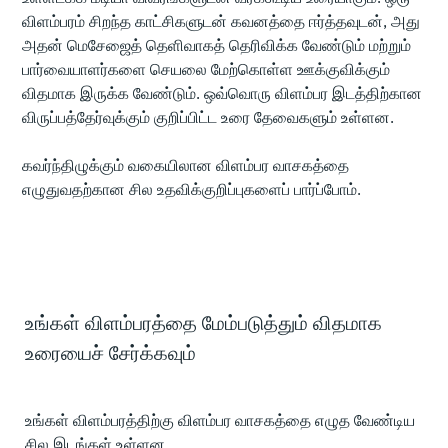
விளம்பரம் சிறந்த காட்சிகளுடன் கவனத்தை ஈர்த்தவுடன், அது
அதன் மெசேஜைத் தெளிவாகத் தெரிவிக்க வேண்டும் மற்றும்
பார்வையாளர்களை செயலை மேற்கொள்ள ஊக்குவிக்கும்
விதமாக இருக்க வேண்டும். ஒவ்வொரு விளம்பர இடத்திற்கான
விருப்பத்தேர்வுக்கும் குறிப்பிட்ட உரை தேவைகளும் உள்ளன.
கவர்ந்திழுக்கும் வகையிலான விளம்பர வாசகத்தை
எழுதுவதற்கான சில உதவிக்குறிப்புகளைப் பார்ப்போம்.
உங்கள் விளம்பரத்தை மேம்படுத்தும் விதமாக
உரையைச் சேர்க்கவும்
உங்கள் விளம்பரத்திற்கு விளம்பர வாசகத்தை எழுத வேண்டிய
சில இடங்கள் உள்ளன.