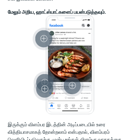
மேலும் அறிய, ஹாட்ஸ்பாட்களைப் பயன்படுத்தவும்.
இருக்கும் விளம்பர இடத்தின் அடிப்படையில் உரை
வித்தியாசமாகத் தோன்றலாம் என்பதால், விளம்பரம்
வெளியிடப்படுவதற்கு முன்பு உங்கள் விளம்பர வாசகத்தை