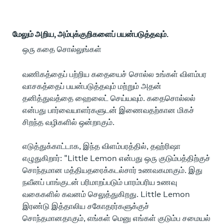
மேலும் அறிய, அம்புக்குறிகளைப் பயன்படுத்தவும்.
ஒரு கதை சொல்லுங்கள்
வணிகத்தைப் பற்றிய கதையைச் சொல்ல உங்கள் விளம்பர
வாசகத்தைப் பயன்படுத்தவும் மற்றும் அதன்
தனித்துவத்தை ஹைலைட் செய்யவும். கதைசொல்லல்
என்பது பார்வையாளர்களுடன் இணைவதற்கான மிகச்
சிறந்த வழிகளில் ஒன்றாகும்.
எடுத்துக்காட்டாக, இந்த விளம்பரத்தில், தஹ்ரிஷா
எழுதுகிறார்: "Little Lemon என்பது ஒரு குடும்பத்திற்குச்
சொந்தமான மத்தியதரைக்கடல்சார் உணவகமாகும். இது
நவீனப் பாங்குடன் பரிமாறப்படும் பாரம்பரிய உணவு
வகைகளில் கவனம் செலுத்துகிறது. Little Lemon
இரண்டு இத்தாலிய சகோதரர்களுக்குச்
சொந்தமானதாகும், எங்கள் மெனு எங்கள் குடும்ப சமையல்