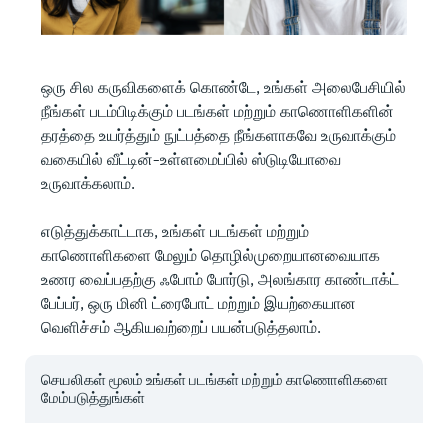
ஒரு சில கருவிகளைக் கொண்டே, உங்கள் அலைபேசியில்
நீங்கள் படம்பிடிக்கும் படங்கள் மற்றும் காணொளிகளின்
தரத்தை உயர்த்தும் நுட்பத்தை நீங்களாகவே உருவாக்கும்
வகையில் வீட்டின்-உள்ளமைப்பில் ஸ்டுடியோவை
உருவாக்கலாம்.
எடுத்துக்காட்டாக, உங்கள் படங்கள் மற்றும்
காணொளிகளை மேலும் தொழில்முறையானவையாக
உணர வைப்பதற்கு ஃபோம் போர்டு, அலங்கார காண்டாக்ட்
பேப்பர், ஒரு மினி ட்ரைபோட் மற்றும் இயற்கையான
வெளிச்சம் ஆகியவற்றைப் பயன்படுத்தலாம்.
செயலிகள் மூலம் உங்கள் படங்கள் மற்றும் காணொளிகளை
மேம்படுத்துங்கள்