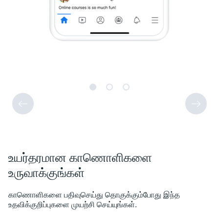
உயர்தரமான காணொளிகளை
உருவாக்குங்கள்
காணொளிகளை பதிவுசெய்து தொகுக்கும்போது இந்த
உதவிக்குறிப்புகளை முயற்சி செய்யுங்கள்.