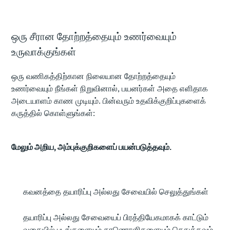
ஒரு சீரான தோற்றத்தையும் உணர்வையும்
உருவாக்குங்கள்
ஒரு வணிகத்திற்கான நிலையான தோற்றத்தையும்
உணர்வையும் நீங்கள் நிறுவினால், பயனர்கள் அதை எளிதாக
அடையாளம் காண முடியும். பின்வரும் உதவிக்குறிப்புகளைக்
கருத்தில் கொள்ளுங்கள்:
மேலும் அறிய, அம்புக்குறிகளைப் பயன்படுத்தவும்.
​கவனத்தை தயாரிப்பு அல்லது சேவையில் செலுத்துங்கள்
தயாரிப்பு அல்லது சேவையைப் பிரத்தியேகமாகக் காட்டும்
வகையில் படங்களையும் காணொளிகளையும் செதுக்கவும்.