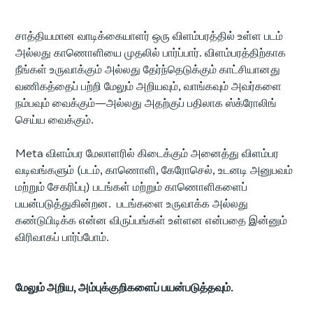
சாத்தியமான வாடிக்கையாளர் ஒரு விளம்பரத்தில் உள்ள படம்
அல்லது காணொளியை முதலில் பார்ப்பார். விளம்பரத்திற்காக
நீங்கள் உருவாக்கும் அல்லது தேர்ந்தெடுக்கும் காட்சியானது
வணிகத்தைப் பற்றி மேலும் அறியவும், வாங்கவும் அவர்களை
நம்பவும் வைக்கும்—அல்லது அதற்குப் பதிலாக ஸ்க்ரோலிங்
செய்ய வைக்கும்.
Meta விளம்பர மேலாளரில் கிடைக்கும் அனைத்து விளம்பர
வடிவங்களும் (படம், காணொளி, கேரோசெல், உடனடி அனுபவம்
மற்றும் சேகரிப்பு) படங்கள் மற்றும் காணொளிகளைப்
பயன்படுத்துகின்றன. படங்களை உருவாக்க அல்லது
கண்டுபிடிக்க என்ன விருப்பங்கள் உள்ளன என்பதை இன்னும்
விரிவாகப் பார்ப்போம்.
மேலும் அறிய, அம்புக்குறிகளைப் பயன்படுத்தவும்.