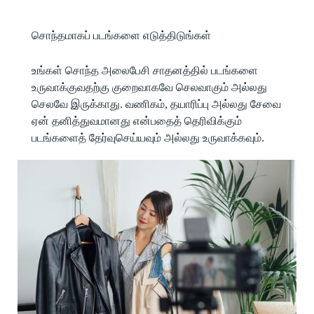
சொந்தமாகப் படங்களை எடுத்திடுங்கள்
உங்கள் சொந்த அலைபேசி சாதனத்தில் படங்களை
உருவாக்குவதற்கு குறைவாகவே செலவாகும் அல்லது
செலவே இருக்காது. வணிகம், தயாரிப்பு அல்லது சேவை
ஏன் தனித்துவமானது என்பதைத் தெரிவிக்கும்
படங்களைத் தேர்வுசெய்யவும் அல்லது உருவாக்கவும்.