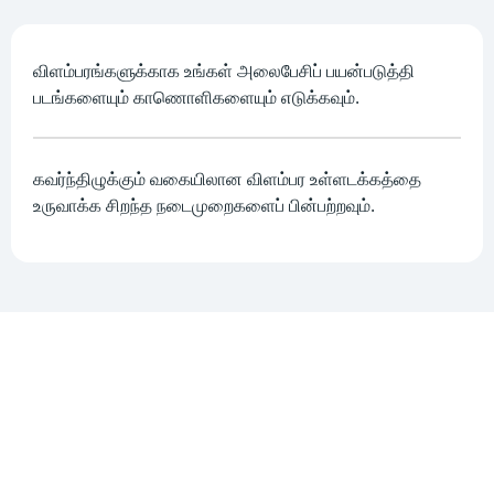
விளம்பரங்களுக்காக உங்கள் அலைபேசிப் பயன்படுத்தி
படங்களையும் காணொளிகளையும் எடுக்கவும்.
கவர்ந்திழுக்கும் வகையிலான விளம்பர உள்ளடக்கத்தை
உருவாக்க சிறந்த நடைமுறைகளைப் பின்பற்றவும்.