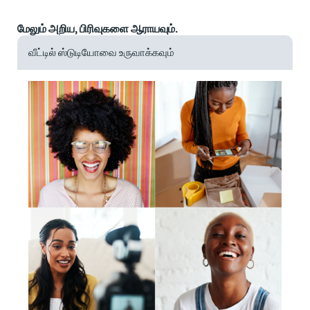
மேலும் அறிய, பிரிவுகளை ஆராயவும்.
வீட்டில் ஸ்டுடியோவை உருவாக்கவும்