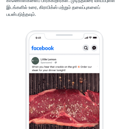
காணொளிகளைப் பார்க்கிறார்கள். முடிந்தவரை வாய்ப்புள்ள
இடங்களில் உரை, கிராபிக்ஸ் மற்றும் தலைப்புகளைப்
பயன்படுத்தவும்.