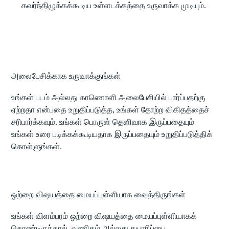
கவர்ந்திழுக்கக்கூடிய உள்ளடக்கத்தை உருவாக்க முடியும்.
அலைபேசிக்காக உருவாக்குங்கள்
உங்கள் படம் அல்லது காணொளி அலைபேசியில் பார்ப்பதற்கு
ஏற்றதா என்பதை உறுதிப்படுத்த, உங்கள் தோற்ற விகிதத்தைச்
சரிபார்க்கவும். உங்கள் பொருள் தெளிவாக இருப்பதையும்
உங்கள் உரை படிக்கக்கூடியதாக இருப்பதையும் உறுதிப்படுத்திக்
கொள்ளுங்கள்.
ஒற்றை விஷயத்தை மையப்புள்ளியாக வைத்திருங்கள்
உங்கள் விளம்பரம் ஒற்றை விஷயத்தை மையப்புள்ளியாகக்
கொண்டிருந்தால், வணிகம் அல்லது தயாரிப்பை