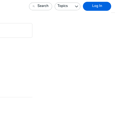
Search
Topics
Log In