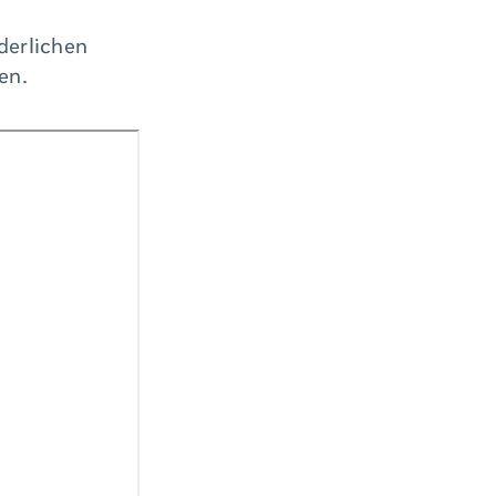
rderlichen
en.