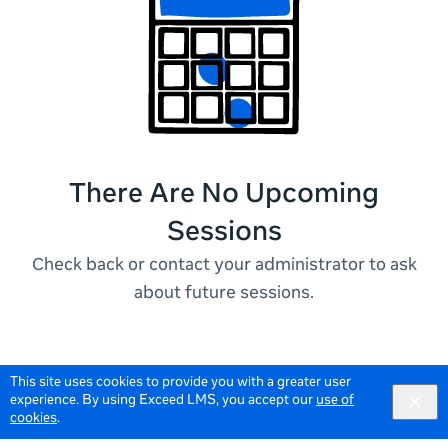
There Are No Upcoming
Sessions
Check back or contact your administrator to ask
about future sessions.
This site uses cookies to provide you with a greater user
experience. By using Exceed LMS, you accept our
use of
cookies
.