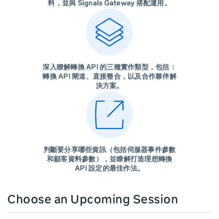
料，並與 Signals Gateway 搭配運用。
深入瞭解轉換 API 的三種實作類型，包括：
轉換 API 閘道、直接整合，以及合作夥伴解
決方案。
判斷要分享哪些資訊（包括伺服器事件參數
和顧客資料參數），並瞭解打造理想轉換
API 設定的最佳作法。
Choose an Upcoming Session