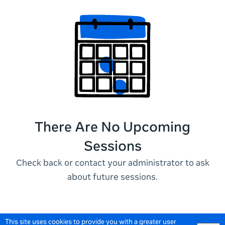
There Are No Upcoming
Sessions
Check back or contact your administrator to ask
about future sessions.
This site uses cookies to provide you with a greater user