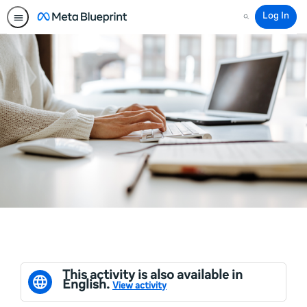
Log In
Search
This activity is also available in
English.
View activity