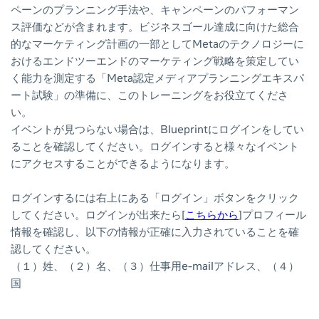
ペーンのプランニング手法や、キャンペーンのパフォーマン
ス評価などが含まれます。ビジネスゴール達成に向けた総合
的なマーケティング計画の一部としてMetaのテクノロジーに
おけるエンドツーエンドのマーケティング戦略を策定してい
く能力を測定する「Meta認定メディアプランニングエキスパ
ート試験」の準備に、このトレーニングをお役立てくださ
い。
イベントが見つらない場合は、Blueprintにログインをしてい
ることを確認してください。ログインすると様々なイベント
にアクセスすることができるようになります。
ログインするには右上にある「ログイン」ボタンをクリック
してください。ログインが出来たら
[
こちらから
]
プロフィール
情報を確認し、以下の情報が正確に入力されていることを確
認してください。
（１）姓、（２）名、（３）仕事用e-mailアドレス、（４）
国