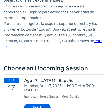
observacionales y experimentales.
¿No ves ningún evento aquí? Asegúrate de estar
conectado a Blueprint para acceder a una variedad de
eventos programados.
Para entrar, dirígete a la esquina superior derecha y haz
click en el botón de “Log in”. Una vez adentro, revisa la
información de tu perfil y actualiza tu (1) nombre, (2)
apellido, (3) correo de tu trabajo, y (4) país a través de
este
lin
k.
Choose an Upcoming Session
Ago 17 | LATAM | Español
Monday, Aug 17, 2026 at 1:00 PM to 3:00
PM EDT
Instructor: Sergio Garcia
More Details
Enroll