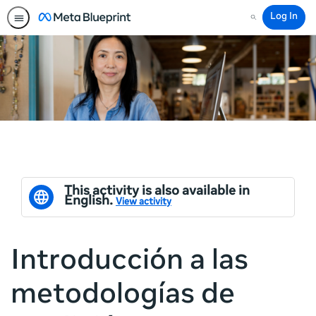
Log In
Search
This activity is also available in
English.
View activity
Introducción a las
metodologías de