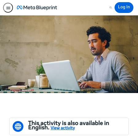
Log In
Search
This activity is also available in
English.
View activity