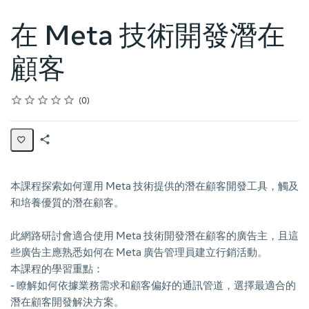
在 Meta 技術開發潛在
顧客
Rating
1 star
2 stars
3 stars
4 stars
5 stars
Average rating: 0
No reviews
0
Share
Page
本課程探索如何運用 Meta 技術提供的潛在顧客開發工具，觸及
和培養優質的潛在顧客。
此網路研討會適合使用 Meta 技術開發潛在顧客的廣告主，且這
些廣告主應熟悉如何在 Meta 廣告管理員建立行銷活動。
本課程的學習重點：
- 瞭解如何依據業務需求和顧客偏好的通訊管道，選擇最適合的
潛在顧客開發解決方案。