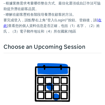
- 根據業務需求考量哪些整合方式、最佳化選項或自訂作法可協
助提升潛在顧客品質。
- 瞭解在顧客歷程各階段培養潛在顧客的方法。
要完成登入，請點擊右上角“登入(Login)”按鈕。 登錄後，請
[在
此
]查看您的個人資料信息是否正確，包括（1）名字，（2）姓
氏，（3）電子郵件地址和（4）所在國家/地區
Choose an Upcoming Session