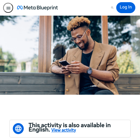
Log In
Search
This activity is also available in
English.
View activity