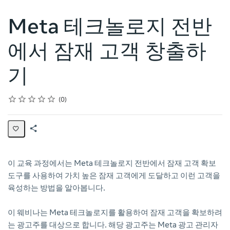
Meta 테크놀로지 전반
에서 잠재 고객 창출하
기
Rating
1 star
2 stars
3 stars
4 stars
5 stars
Average rating: 0
No reviews
0
Share
Page
이 교육 과정에서는 Meta 테크놀로지 전반에서 잠재 고객 확보
도구를 사용하여 가치 높은 잠재 고객에게 도달하고 이런 고객을
육성하는 방법을 알아봅니다.
이 웨비나는 Meta 테크놀로지를 활용하여 잠재 고객을 확보하려
는 광고주를 대상으로 합니다. 해당 광고주는 Meta 광고 관리자