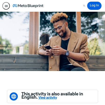
Log In
Search
This activity is also available in
English.
View activity