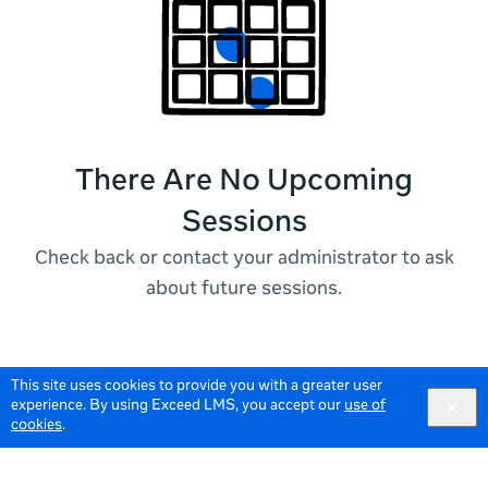
There Are No Upcoming
Sessions
Check back or contact your administrator to ask
about future sessions.
This site uses cookies to provide you with a greater user
experience. By using Exceed LMS, you accept our
use of
cookies
.