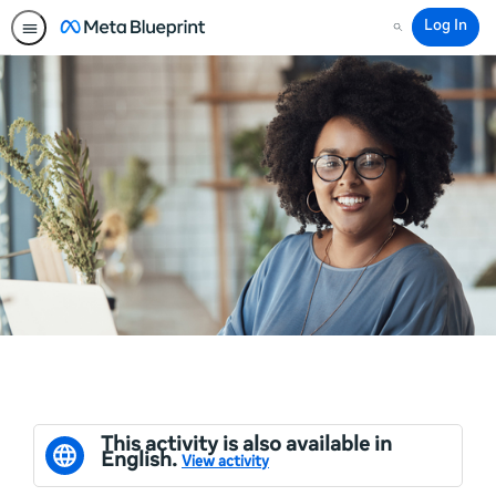
Log In
Search
This activity is also available in
English.
View activity