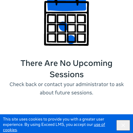
There Are No Upcoming
Sessions
Check back or contact your administrator to ask
about future sessions.
This site uses cookies to provide you with a greater user
experience. By using Exceed LMS, you accept our
use of
cookies
.