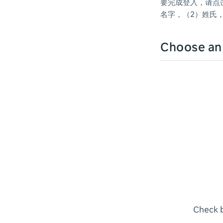
要完成登入，请点击右
名字，（2）姓氏
Choose a
Check b