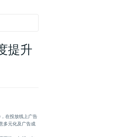
度提升
gn)，在投放线上广告
意多元化及广告成