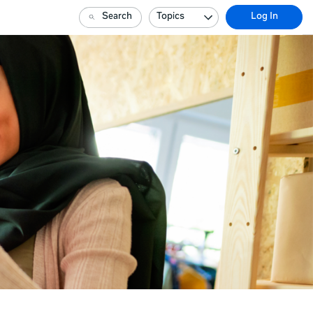
Search
Topics
Log In