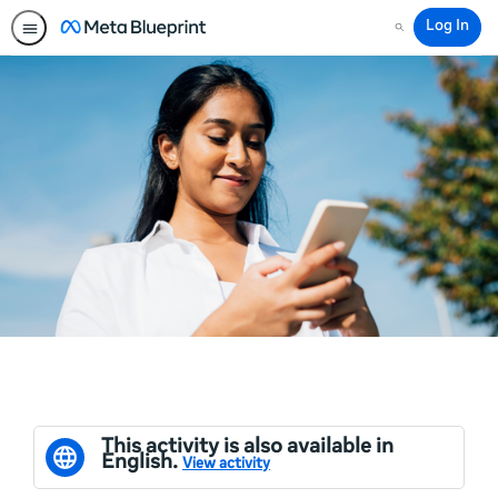
Log In
Search
This activity is also available in
English.
View activity