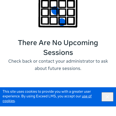
There Are No Upcoming
Sessions
Check back or contact your administrator to ask
about future sessions.
This site uses cookies to provide you with a greater user
experience. By using Exceed LMS, you accept our
use of
cookies
.