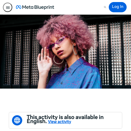
Log In
Search
This activity is also available in
English.
View activity