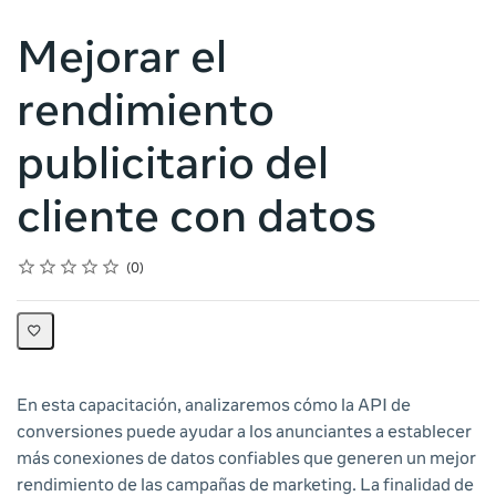
Mejorar el
rendimiento
publicitario del
cliente con datos
Rating
1 star
2 stars
3 stars
4 stars
5 stars
Average rating: 0
No reviews
0
En esta capacitación, analizaremos cómo la API de
conversiones puede ayudar a los anunciantes a establecer
más conexiones de datos confiables que generen un mejor
rendimiento de las campañas de marketing. La finalidad de