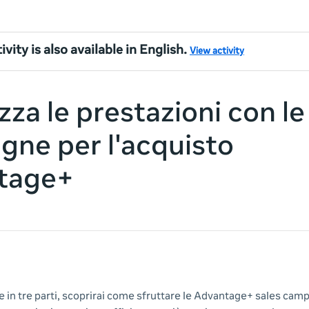
ivity is also available in English.
View activity
zza le prestazioni con le
ne per l'acquisto
tage+
e in tre parti, scoprirai come sfruttare le Advantage+ sales cam