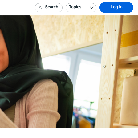
Search
Topics
Log In