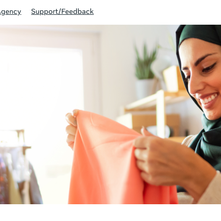
Agency
Support/Feedback