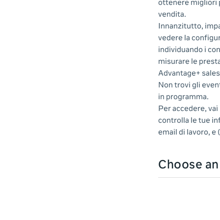
ottenere migliori
vendita.
Innanzitutto, impa
vedere la configu
individuando i co
misurare le presta
Advantage+ sales
Non trovi gli even
in programma.
Per accedere, vai 
controlla le tue i
email di lavoro, e
Choose a