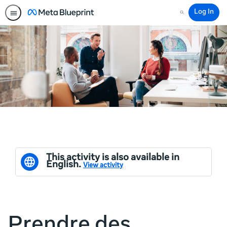
Log In
Search
This activity is also available in
English.
View activity
Prendre des