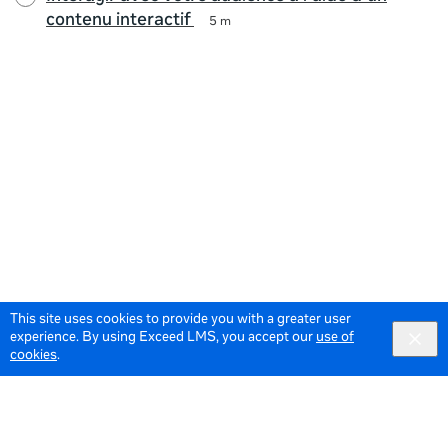
contenu interactif
5 m
This site uses cookies to provide you with a greater user
experience. By using Exceed LMS, you accept our
use of
cookies
.