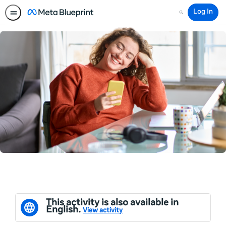
Log In
Search
This activity is also available in
English.
View activity