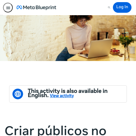
Log In
Search
This activity is also available in
English.
View activity
Criar públicos no