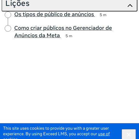
Lições
Os tipos de público de anúncios
5 m
Como criar públicos no Gerenciador de
Anúncios da Meta
5 m
This site uses cookies to provide you with a greater user
experience. By using Exceed LMS, you accept our
use of