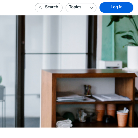
Search
Topics
Log In