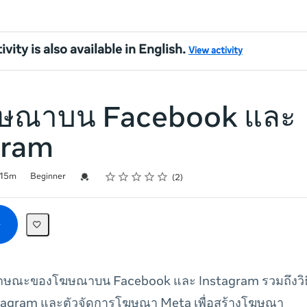
ivity is also available in English.
View activity
โฆษณาบน Facebook และ
gram
Rating
1 star
2 stars
3 stars
4 stars
5 stars
Credential For Completion
15m
Beginner
2
กับลักษณะของโฆษณาบน Facebook และ Instagram รวมถึงวิธ
tagram และตัวจัดการโฆษณา Meta เพื่อสร้างโฆษณา