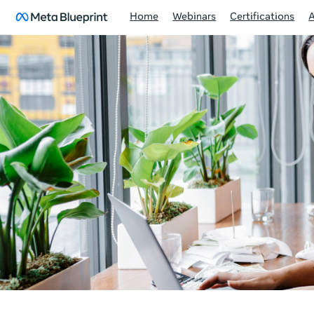
Home
Webinars
Certifications