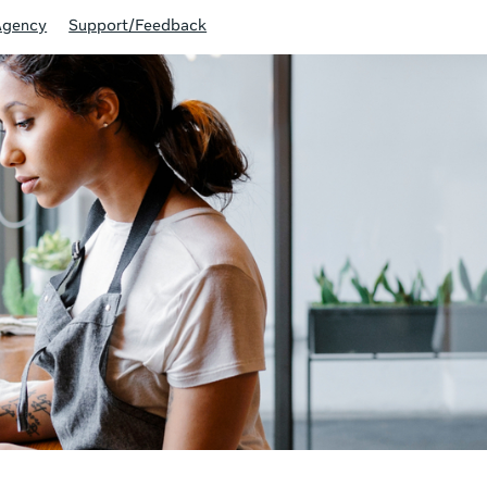
Agency
Support/Feedback