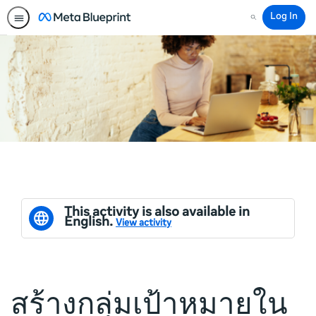
Log In
Search
This activity is also available in
English.
View activity
สร้างกลุ่มเป้าหมายใน