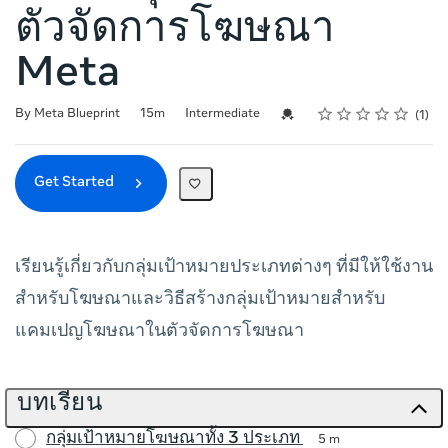
ตัวจัดการโฆษณา
Meta
Rating
1 star
2 stars
3 stars
4 stars
5 stars
Duration
Difficulty
Average rating: 5.0
1 review
Credential For Completion
By Meta Blueprint
15m
Intermediate
1
Get Started
เรียนรู้เกี่ยวกับกลุ่มเป้าหมายประเภทต่างๆ ที่มีให้ใช้งาน
สำหรับโฆษณาและวิธีสร้างกลุ่มเป้าหมายสำหรับ
แคมเปญโฆษณาในตัวจัดการโฆษณา
บทเรียน
กลุ่มเป้าหมายโฆษณาทั้ง 3 ประเภท
5 m