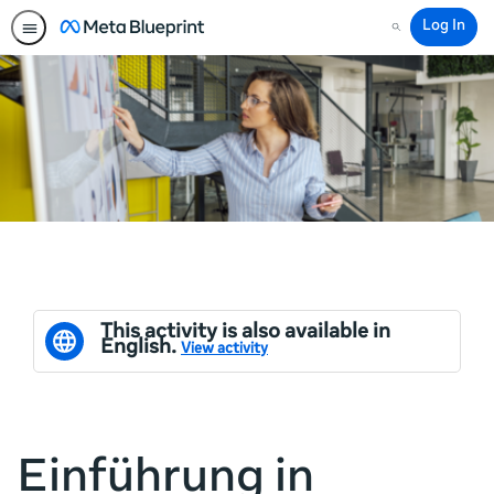
Log In
Search
This activity is also available in
English.
View activity
Einführung in