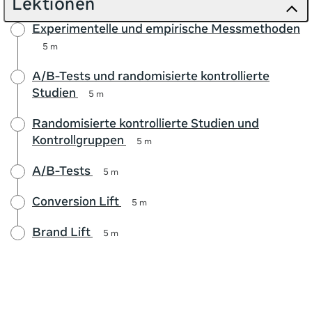
Lektionen
Experimentelle und empirische Messmethoden
5 m
A/B-Tests und randomisierte kontrollierte
Studien
5 m
Randomisierte kontrollierte Studien und
Kontrollgruppen
5 m
A/B-Tests
5 m
Conversion Lift
5 m
Brand Lift
5 m