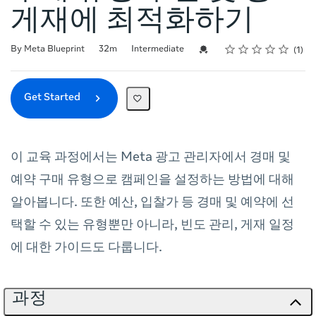
게재에 최적화하기
Rating
1 star
2 stars
3 stars
4 stars
5 stars
Duration
Difficulty
Average rating: 5.0
1 review
Credential For Completion
By Meta Blueprint
32m
Intermediate
1
Get Started
이 교육 과정에서는 Meta 광고 관리자에서 경매 및
예약 구매 유형으로 캠페인을 설정하는 방법에 대해
알아봅니다. 또한 예산, 입찰가 등 경매 및 예약에 선
택할 수 있는 유형뿐만 아니라, 빈도 관리, 게재 일정
에 대한 가이드도 다룹니다.
과정