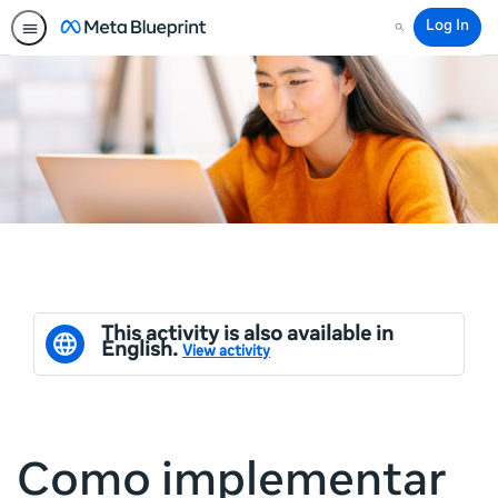
Log In
Search
This activity is also available in
English.
View activity
Como implementar