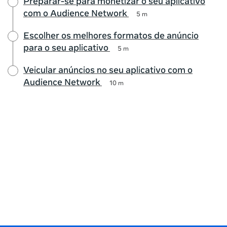
Preparar-se para monetizar o seu aplicativo
com o Audience Network
5 m
Escolher os melhores formatos de anúncio
para o seu aplicativo
5 m
Veicular anúncios no seu aplicativo com o
Audience Network
10 m