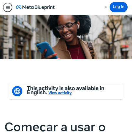
Log In
Search
This activity is also available in
English.
View activity
Começar a usar o