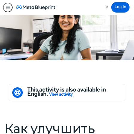
Log In
Search
This activity is also available in
English.
View activity
Как улучшить