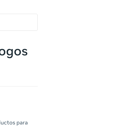
logos
ductos para