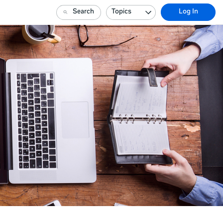
Search
Topics
Log In