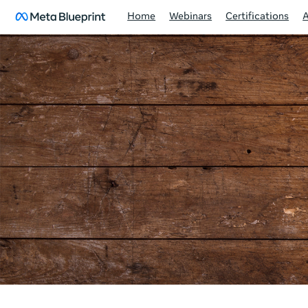
Home
Webinars
Certifications