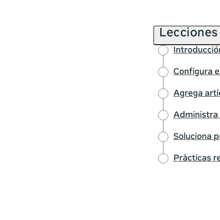
Lecciones
Introducció
Configura e
Agrega artí
Administra 
Soluciona p
Prácticas 