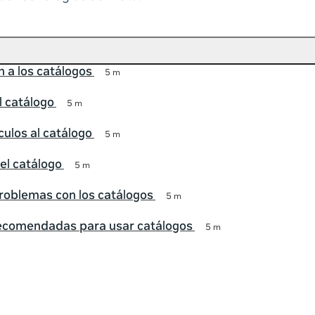
n a los catálogos
5 m
l catálogo
5 m
culos al catálogo
5 m
el catálogo
5 m
roblemas con los catálogos
5 m
recomendadas para usar catálogos
5 m