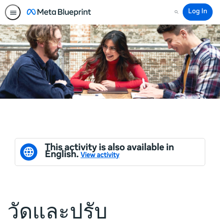
Log In
Search
This activity is also available in
English.
View activity
วัดและปรับ