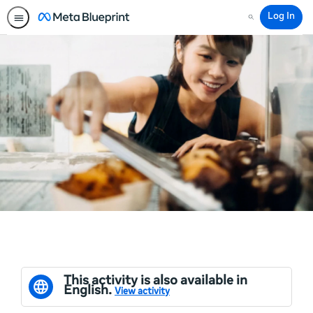
Log In
Search
This activity is also available in
English.
View activity